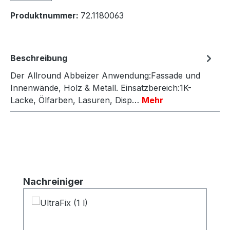
Produktnummer:
72.1180063
Beschreibung
Der Allround Abbeizer Anwendung:Fassade und
Innenwände, Holz & Metall. Einsatzbereich:1K-
Lacke, Ölfarben, Lasuren, Disp…
Mehr
Produktgalerie überspringen
Nachreiniger