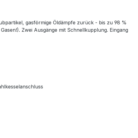
taubpartikel, gasförmige Öldämpfe zurück - bis zu 98 %
n Gasen!). Zwei Ausgänge mit Schnellkupplung. Eingang
ahlkesselanschluss