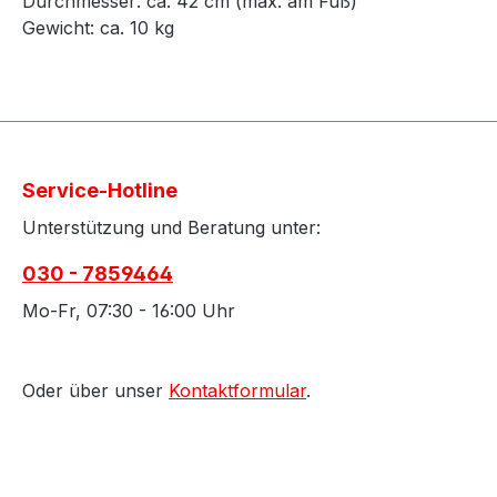
Durchmesser: ca. 42 cm (max. am Fuß)
Gewicht: ca. 10 kg
Service-Hotline
Unterstützung und Beratung unter:
030 - 7859464
Mo-Fr, 07:30 - 16:00 Uhr
Oder über unser
Kontaktformular
.