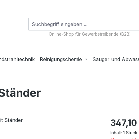
Online-Shop für Gewerbetreibende (B2B).
dstrahltechnik
Reinigungschemie
Sauger und Abwas
 Ständer
Regulärer Pr
347,10
Inhalt:
1 Stück