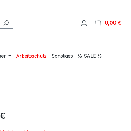
0,00 €
Ware
ser
Arbeitsschutz
Sonstiges
% SALE %
eis:
 €