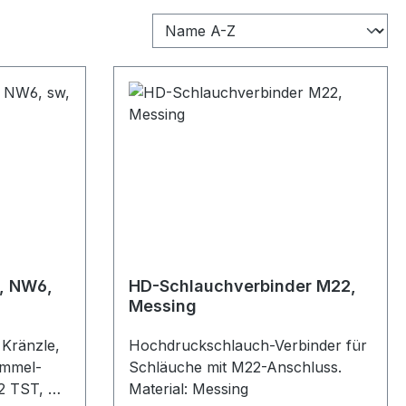
r, NW6,
HD-Schlauchverbinder M22,
Messing
Kränzle,
Hochdruckschlauch-Verbinder für
ommel-
Schläuche mit M22-Anschluss.
52 TST, K
Material: Messing