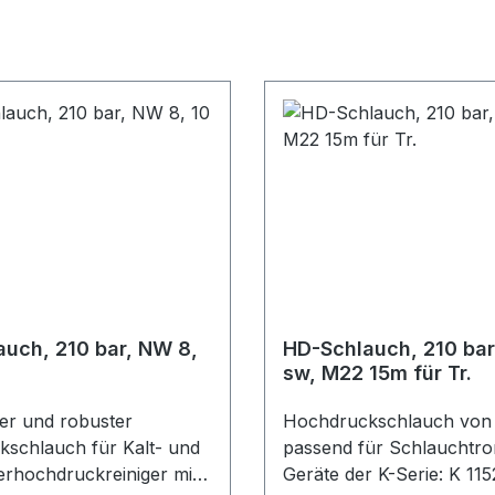
uch, 210 bar, NW 8,
HD-Schlauch, 210 ba
sw, M22 15m für Tr.
ler und robuster
Hochdruckschlauch von 
schlauch für Kalt- und
passend für Schlauchtr
rhochdruckreiniger mit
Geräte der K-Serie: K 11