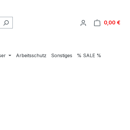
0,00 €
Ware
ser
Arbeitsschutz
Sonstiges
% SALE %