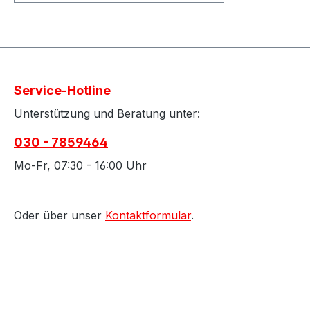
abgewinkelt und vorne
Düsenmuffe mit Hochdruckdüse.
Service-Hotline
Unterstützung und Beratung unter:
030 - 7859464
Mo-Fr, 07:30 - 16:00 Uhr
Oder über unser
Kontaktformular
.