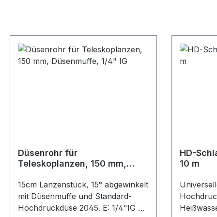
Düsenrohr für
HD-Schla
Teleskoplanzen, 150 mm,
10 m
Düsenmuffe, 1/4" IG
15cm Lanzenstück, 15° abgewinkelt
Universel
mit Düsenmuffe und Standard-
Hochdruck
Hochdruckdüse 2045. E: 1/4"IG A:
Heißwasse