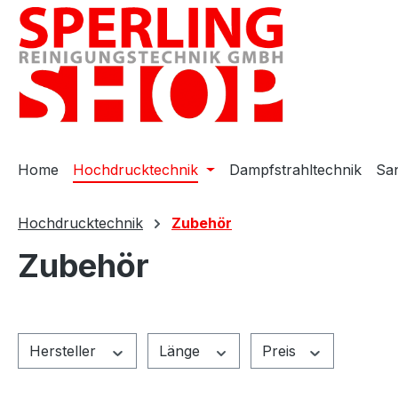
m Hauptinhalt springen
Zur Suche springen
Zur Hauptnavigation springen
Home
Hochdrucktechnik
Dampfstrahltechnik
San
Hochdrucktechnik
Zubehör
Zubehör
Hersteller
Länge
Preis