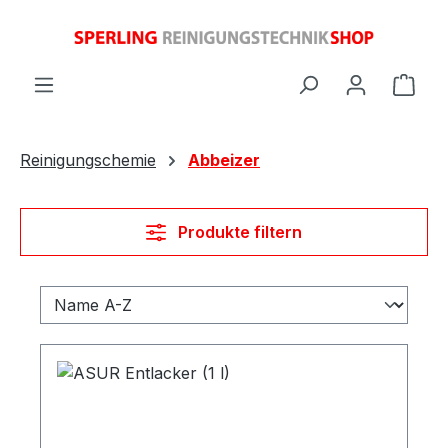
Zum Hauptinhalt springen
Ware
Reinigungschemie
Abbeizer
Produkte filtern