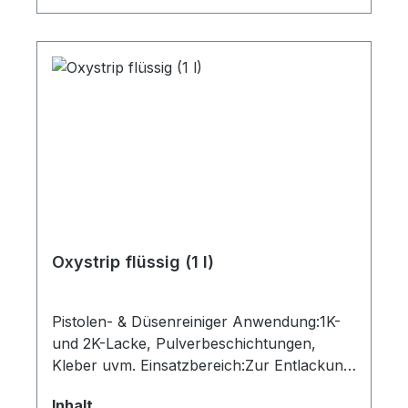
Oxystrip flüssig (1 l)
Pistolen- & Düsenreiniger Anwendung:1K-
und 2K-Lacke, Pulverbeschichtungen,
Kleber uvm. Einsatzbereich:Zur Entlackung
von Metallteilen, zur intensiven Reinigung
auswählen
Inhalt