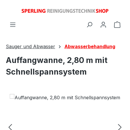
Zum Hauptinhalt springen
Ware
Sauger und Abwasser
Abwasserbehandlung
Auffangwanne, 2,80 m mit
Schnellspannsystem
Bildergalerie überspringen