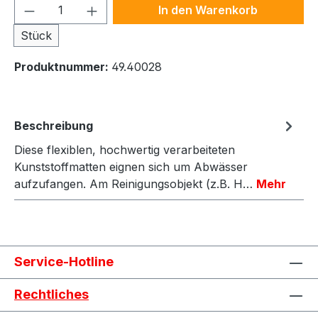
Produkt Anzahl: Gib den gewünschten We
In den Warenkorb
Stück
Produktnummer:
49.40028
Beschreibung
Diese flexiblen, hochwertig verarbeiteten
Kunststoffmatten eignen sich um Abwässer
aufzufangen. Am Reinigungsobjekt (z.B. H…
Mehr
Service-Hotline
Rechtliches