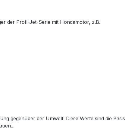
r der Profi-Jet-Serie mit Hondamotor, z.B.:
tung gegenüber der Umwelt. Diese Werte sind die Basis
auen...