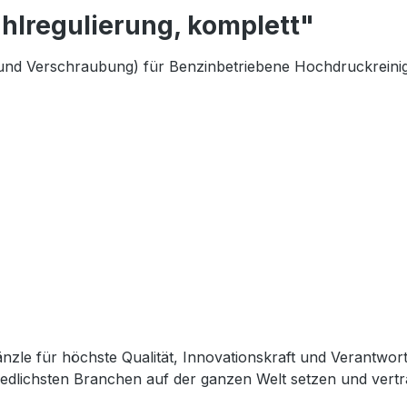
hlregulierung, komplett"
und Verschraubung) für Benzinbetriebene Hochdruckreinige
zle für höchste Qualität, Innovationskraft und Verantwor
edlichsten Branchen auf der ganzen Welt setzen und vertr