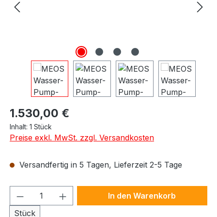
Regulärer Preis:
1.530,00 €
Inhalt:
1 Stück
Preise exkl. MwSt. zzgl. Versandkosten
Versandfertig in 5 Tagen, Lieferzeit 2-5 Tage
Produkt Anzahl: Gib den gewünschten We
In den Warenkorb
Stück