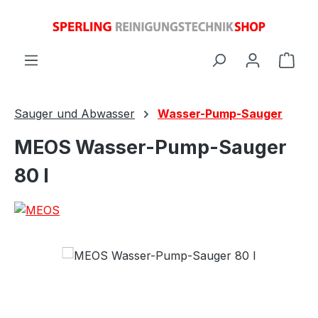
Zum Hauptinhalt springen
Ware
Sauger und Abwasser
Wasser-Pump-Sauger
MEOS Wasser-Pump-Sauger
80 l
Bildergalerie überspringen