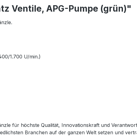
tz Ventile, APG-Pumpe (grün)"
nzle.
400/1.700 U/min.)
zle für höchste Qualität, Innovationskraft und Verantwor
edlichsten Branchen auf der ganzen Welt setzen und vertr