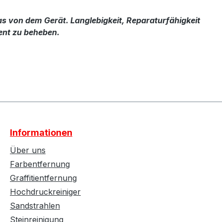
s von dem Gerät. Langlebigkeit, Reparaturfähigkeit
ent zu beheben.
Informationen
Über uns
Farbentfernung
Graffitientfernung
Hochdruckreiniger
Sandstrahlen
Steinreinigung