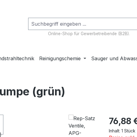
Online-Shop für Gewerbetreibende (B2B).
dstrahltechnik
Reinigungschemie
Sauger und Abwas
Pumpe (grün)
Regulärer Pr
76,88 
Inhalt:
1 Stück