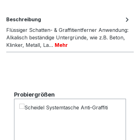
Beschreibung
Flüssiger Schatten- & Graffitientferner Anwendung:
Alkalisch beständige Untergründe, wie z.B. Beton,
Klinker, Metall, La…
Mehr
Produktgalerie überspringen
Probiergrößen