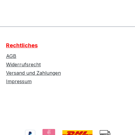
ten Wert ein oder benutze die Schaltf
Rechtliches
AGB
Widerrufsrecht
Versand und Zahlungen
Impressum