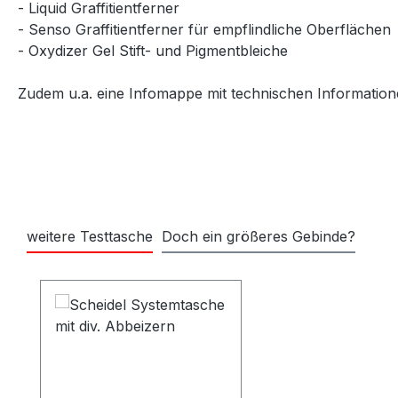
- Liquid Graffitientferner
- Senso Graffitientferner für empflindliche Oberflächen
- Oxydizer Gel Stift- und Pigmentbleiche
Zudem u.a. eine Infomappe mit technischen Informatione
weitere Testtasche
Doch ein größeres Gebinde?
Produktgalerie überspringen