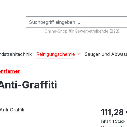
Online-Shop für Gewerbetreibende (B2B).
dstrahltechnik
Reinigungschemie
Sauger und Abwas
entferner
nti-Graffiti
Regulärer Pr
111,28
Inhalt:
1 Stück