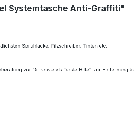
l Systemtasche Anti-Graffiti"
lichsten Sprühlacke, Filzschreiber, Tinten etc.
beratung vor Ort sowie als "erste Hilfe" zur Entfernung klei