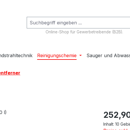
Online-Shop für Gewerbetreibende (B2B).
dstrahltechnik
Reinigungschemie
Sauger und Abwas
entferner
Regulärer Pr
252,90
Inhalt:
10 Geb