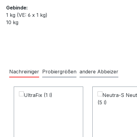
Gebinde:
1 kg (VE: 6 x 1 kg)
10 kg
Nachreiniger
Probiergrößen
andere Abbeizer
Produktgalerie überspringen