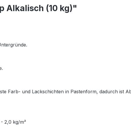
 Alkalisch (10 kg)"
Untergründe.
e.
öste Farb- und Lackschichten in Pastenform, dadurch ist 
 - 2,0 kg/m²