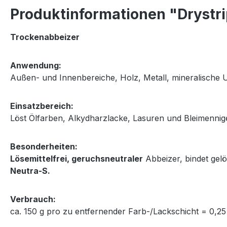
Produktinformationen "Drystrip
Trockenabbeizer
Anwendung:
Außen- und Innenbereiche, Holz, Metall, mineralische 
Einsatzbereich:
Löst Ölfarben, Alkydharzlacke, Lasuren und Bleimennig
Besonderheiten:
Lösemittelfrei, geruchsneutraler
Abbeizer, bindet gel
Neutra-S.
Verbrauch:
ca. 150 g pro zu entfernender Farb-/Lackschicht = 0,25