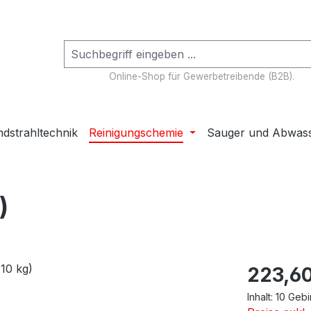
Online-Shop für Gewerbetreibende (B2B).
dstrahltechnik
Reinigungschemie
Sauger und Abwas
)
Regulärer Pr
223,60
Inhalt:
10 Geb