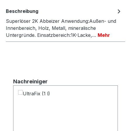
Beschreibung
Superlöser 2K Abbeizer Anwendung:Außen- und
Innenbereich, Holz, Metall, mineralische
Untergründe. Einsatzbereich:1K-Lacke,…
Mehr
Produktgalerie überspringen
Nachreiniger